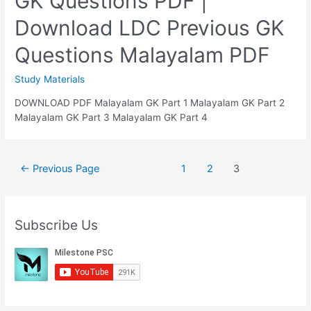
GK Questions PDF |
Download LDC Previous GK
Questions Malayalam PDF
Study Materials
DOWNLOAD PDF Malayalam GK Part 1 Malayalam GK Part 2
Malayalam GK Part 3 Malayalam GK Part 4
Posts
←
Previous Page
1
2
3
pagination
Subscribe Us