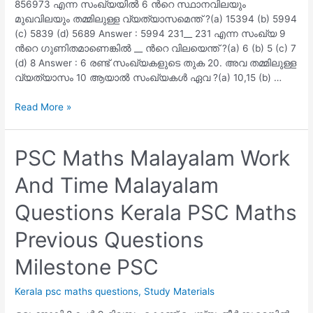
856973 എന്ന സംഖ്യയിൽ 6 ൻറെ സ്ഥാനവിലയും
മുഖവിലയും തമ്മിലുള്ള വ്യത്യാസമെന്ത് ?(a) 15394 (b) 5994
(c) 5839 (d) 5689 Answer : 5994 231__ 231 എന്ന സംഖ്യ 9
ൻറെ ഗുണിതമാണെങ്കിൽ __ ൻറെ വിലയെന്ത് ?(a) 6 (b) 5 (c) 7
(d) 8 Answer : 6 രണ്ട് സംഖ്യകളുടെ തുക 20. അവ തമ്മിലുള്ള
വ്യത്യാസം 10 ആയാൽ സംഖ്യകൾ ഏവ ?(a) 10,15 (b) …
LDC
Read More »
LGS
Maths
Previous
PSC Maths Malayalam Work
Year
And Time Malayalam
Questions
And
Questions Kerala PSC Maths
Answers
1
Previous Questions
Milestone PSC
Kerala psc maths questions
,
Study Materials