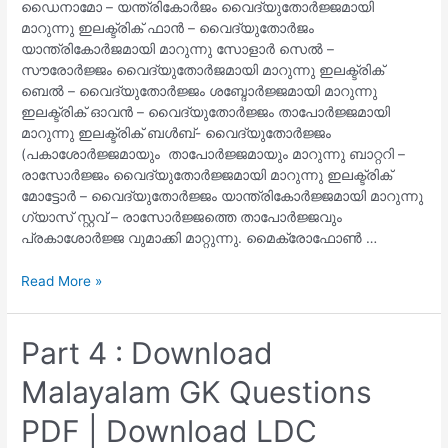
ഡൈനാമോ – യന്ത്രികോർജം വൈദ്യുതോർജ്ജമായി
മാറുന്നു ഇലക്ട്രിക് ഫാൻ – വൈദ്യുതോർജം
യാന്ത്രികോർജമായി മാറുന്നു സോളാർ സെൽ –
സൗരോർജ്ജം വൈദ്യുതോർജമായി മാറുന്നു ഇലക്ട്രിക്
ബെൽ – വൈദ്യുതോർജ്ജം ശബ്ദോർജ്ജമായി മാറുന്നു
ഇലക്ട്രിക് ഓവൻ – വൈദ്യുതോർജ്ജം താപോർജ്ജമായി
മാറുന്നു ഇലക്ട്രിക് ബൾബ്- വൈദ്യുതോർജ്ജം
(പകാശോർജ്ജമായും താപോർജ്ജമായും മാറുന്നു ബാറ്ററി –
രാസോർജ്ജം വൈദ്യുതോർജ്ജമായി മാറുന്നു ഇലക്ട്രിക്
മോട്ടോർ – വൈദ്യുതോർജ്ജം യാന്ത്രികോർജ്ജമായി മാറുന്നു
ഗ്യാസ് സ്റ്റവ് – രാസോർജ്ജത്തെ താപോർജ്ജവും
പ്രകാശോർജ്ജ വുമാക്കി മാറ്റുന്നു. മൈക്രോഫോൺ …
PSC
Read More »
GK
Malayalam
Important
Part 4 : Download
Topic
Malayalam GK Questions
Energy
Conversion
PDF | Download LDC
ഊർജ