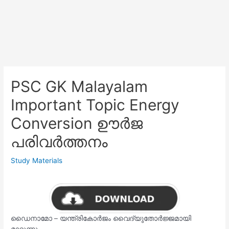
PSC GK Malayalam
Important Topic Energy
Conversion ഊർജ
പരിവർത്തനം
Study Materials
ഡൈനാമോ – യന്ത്രികോർജം വൈദ്യുതോർജ്ജമായി