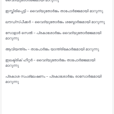
വൈദ്യുതോർജ്ജമായി മാറുന്നു
ഇസ്തിരിപ്പെട്ടി – വൈദ്യുതോർജം താപോർജ്ജമായി മാറുന്നു
ലൗഡ്സ്പീക്കർ – വൈദ്യുതോർജം ശബ്ദോർജമായി മാറുന്നു
സോളാർ സെൽ – പ്രകാശോർജം വൈദ്യുതോർജ്ജമായി
മാറുന്നു
ആവിയന്ത്രം – താപോർജം യാന്ത്രികോർജമായി മാറുന്നു
ഇലക്ട്രിക് ഹീറ്റർ – വൈദ്യുതോർജം താപോർജ്ജമായി
മാറുന്നു
പ്രകാശ സംശ്ലേഷണം – പ്രകാശോർജം രാസോർജമായി
മാറുന്നു