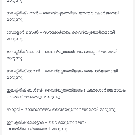
മാറുന്നു
ഇലക്ട്രിക് ഫാൻ – വൈദ്യുതോർജം യാന്ത്രികോർജമായി
മാറുന്നു
സോളാർ സെൽ – സൗരോർജ്ജം വൈദ്യുതോർജമായി
മാറുന്നു
ഇലക്ട്രിക് ബെൽ – വൈദ്യുതോർജ്ജം ശബ്ദോർജ്ജമായി
മാറുന്നു
ഇലക്ട്രിക് ഓവൻ – വൈദ്യുതോർജ്ജം താപോർജ്ജമായി
മാറുന്നു
ഇലക്ട്രിക് ബൾബ്- വൈദ്യുതോർജ്ജം (പകാശോർജ്ജമായും
താപോർജ്ജമായും മാറുന്നു
ബാറ്ററി – രാസോർജ്ജം വൈദ്യുതോർജ്ജമായി മാറുന്നു
ഇലക്ട്രിക് മോട്ടോർ – വൈദ്യുതോർജ്ജം
യാന്ത്രികോർജ്ജമായി മാറുന്നു