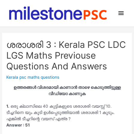
Skip
to
Main
content
Men
ശരാശരി 3 : Kerala PSC LDC
LGS Maths Previouse
Questions And Answers
Kerala psc maths questions
ഉത്തരങ്ങൾ വിശദമായി കാണാൻ താഴെ കൊടുത്തിട്ടുള്ള
വീഡിയോ കാണുക
1.
ഒരു ക്ലാസിലെ 40 കുട്ടികളുടെ ശരാശരി വയസ്സ് 10.
ടീച്ചറിനെ യും കൂടി ഉൾപ്പെടുത്തിയാൽ ശരാശരി 1 കൂടും.
എങ്കിൽ ടീച്ചറിന്റെ വയസ് എത്ര ?
Answer : 51