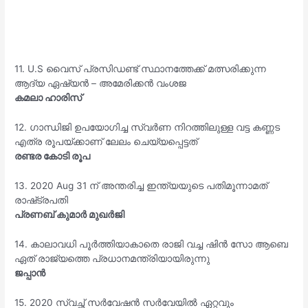
11. U.S വൈസ് പ്രസിഡണ്ട് സ്ഥാനത്തേക്ക് മത്സരിക്കുന്ന
ആദ്യ ഏഷ്യൻ – അമേരിക്കൻ വംശജ
കമലാ ഹാരിസ്
12. ഗാന്ധിജി ഉപയോഗിച്ച സ്വർണ നിറത്തിലുള്ള വട്ട കണ്ണട
എത്ര രൂപയ്ക്കാണ് ലേലം ചെയ്യപ്പെട്ടത്
രണ്ടര കോടി രൂപ
13. 2020 Aug 31 ന് അന്തരിച്ച ഇന്ത്യയുടെ പതിമൂന്നാമത്
രാഷ്‌ട്രപതി
പ്രണബ് കുമാർ മുഖർജി
14. കാലാവധി പൂർത്തിയാകാതെ രാജി വച്ച ഷിൻ സോ ആബെ
ഏത് രാജ്യത്തെ പ്രധാനമന്ത്രിയായിരുന്നു
ജപ്പാൻ
15. 2020 സ്വച്ഛ്‌ സർവേഷൻ സർവേയിൽ ഏറ്റവും