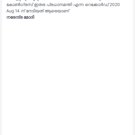
കോൺഗ്രസ് ഇതര പ്രധാനമന്തി എന്ന റെക്കോർഡ് 2020
Aug 14 ന് നേടിയത് ആരെയാണ്
നരേന്ദ്ര മോദി