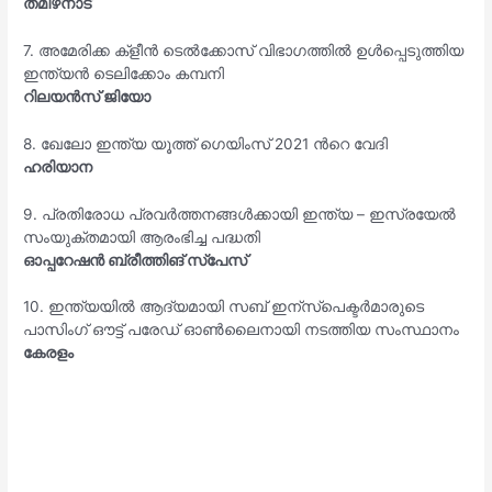
തമിഴ്‌നാട്
7. അമേരിക്ക ക്ളീൻ ടെൽക്കോസ് വിഭാഗത്തിൽ ഉൾപ്പെടുത്തിയ
ഇന്ത്യൻ ടെലിക്കോം കമ്പനി
റിലയൻസ് ജിയോ
8. ഖേലോ ഇന്ത്യ യൂത്ത് ഗെയിംസ് 2021 ൻറെ വേദി
ഹരിയാന
9. പ്രതിരോധ പ്രവർത്തനങ്ങൾക്കായി ഇന്ത്യ – ഇസ്രയേൽ
സംയുക്തമായി ആരംഭിച്ച പദ്ധതി
ഓപ്പറേഷൻ ബ്രീത്തിങ് സ്പേസ്
10. ഇന്ത്യയിൽ ആദ്യമായി സബ് ഇന്സ്പെക്ടർമാരുടെ
പാസിംഗ് ഔട്ട് പരേഡ് ഓൺലൈനായി നടത്തിയ സംസ്ഥാനം
കേരളം