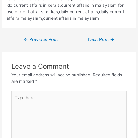
ldc,current affairs in kerala,current affairs in malayalam for
psc,current affairs for kas,daily current affairs,daily current
affairs malayalam,current affairs in malayalam
Post
←
Previous Post
Next Post
→
navigation
Leave a Comment
Your email address will not be published.
Required fields
are marked
*
Type
here..