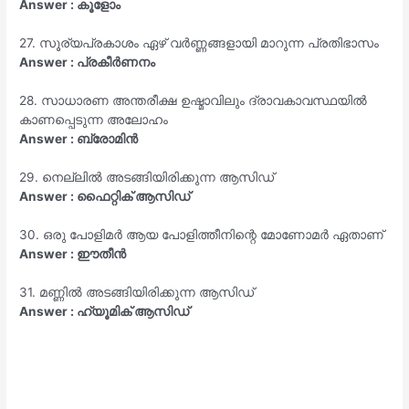
Answer : കൂളോം
27. സൂര്യപ്രകാശം ഏഴ് വർണ്ണങ്ങളായി മാറുന്ന പ്രതിഭാസം
Answer : പ്രകീർണനം
28. സാധാരണ അന്തരീക്ഷ ഉഷ്മാവിലും ദ്രാവകാവസ്ഥയിൽ
കാണപ്പെടുന്ന അലോഹം
Answer : ബ്രോമിൻ
29. നെല്ലിൽ അടങ്ങിയിരിക്കുന്ന ആസിഡ്
Answer : ഫൈറ്റിക് ആസിഡ്
30. ഒരു പോളിമർ ആയ പോളിത്തീനിന്റെ മോണോമർ ഏതാണ്
Answer : ഈതീൻ
31. മണ്ണിൽ അടങ്ങിയിരിക്കുന്ന ആസിഡ്
Answer : ഹ്യൂമിക് ആസിഡ്