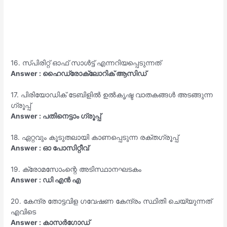
16. സ്പിരിറ്റ് ഓഫ് സാൾട്ട് എന്നറിയപ്പെടുന്നത്
Answer : ഹൈഡ്രോക്ലോറിക് ആസിഡ്
17. പിരിയോഡിക് ടേബിളിൽ ഉൽകൃഷ്ട വാതകങ്ങൾ അടങ്ങുന്ന
ഗ്രൂപ്പ്
Answer : പതിനെട്ടാം ഗ്രൂപ്പ്
18. ഏറ്റവും കൂടുതലായി കാണപ്പെടുന്ന രക്തഗ്രൂപ്പ്
Answer : ഓ പോസിറ്റീവ്
19. ക്രോമസോംന്റെ അടിസ്ഥാനഘടകം
Answer : ഡി എൻ എ
20. കേന്ദ്ര തോട്ടവിള ഗവേഷണ കേന്ദ്രം സ്ഥിതി ചെയ്യുന്നത്
എവിടെ
Answer : കാസർഗോഡ്