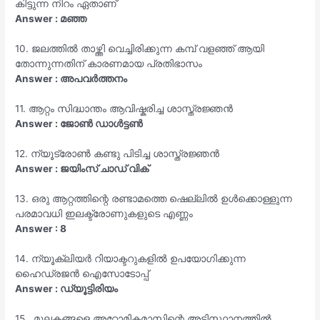
കിട്ടുന്ന നിറം ഏതാണ്
Answer : മഞ്ഞ
10. ജലത്തിൽ താഴ്ത്തി വെച്ചിരിക്കുന്ന കമ്പ് വളഞ്ഞ് ആയി
തോന്നുന്നതിന് കാരണമായ പ്രതിഭാസം
Answer : അപവർത്തനം
11. ആറ്റം സിദ്ധാന്തം ആവിഷ്കരിച്ച ശാസ്ത്രജ്ഞൻ
Answer : ജോൺ ഡാൾട്ടൺ
12. ന്യൂട്രോൺ കണ്ടു പിടിച്ച ശാസ്ത്രജ്ഞൻ
Answer : ജയിംസ് ചാഡ് വിക്
13. ഒരു ആറ്റത്തിന്റെ രണ്ടാമത്തെ ഷെല്ലിൽ ഉൾക്കൊള്ളുന്ന
പരമാവധി ഇലക്ട്രോണുകളുടെ എണ്ണം
Answer : 8
14. ന്യൂക്ലിയർ റിയാക്ടറുകളിൽ ഉപയോഗിക്കുന്ന
ഹൈഡ്രജൻ ഐസോടോപ്പ്
Answer : ഡ്യൂട്ടിരിയം
15. മൂലകങ്ങളെ അറ്റോമികമാസിന്റെ അടിസ്ഥാനത്തിൽ