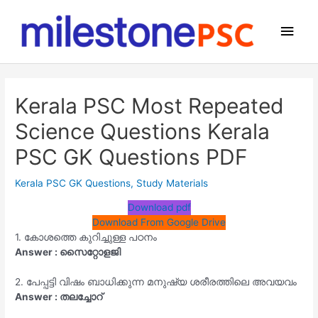
Skip
to
Main
content
Men
Kerala PSC Most Repeated
Science Questions Kerala
PSC GK Questions PDF
Kerala PSC GK Questions
,
Study Materials
Download pdf
Download From Google Drive
1. കോശത്തെ കുറിച്ചുള്ള പഠനം
Answer : സൈറ്റോളജി
2. പേപ്പട്ടി വിഷം ബാധിക്കുന്ന മനുഷ്യ ശരീരത്തിലെ അവയവം
Answer : തലച്ചോറ്