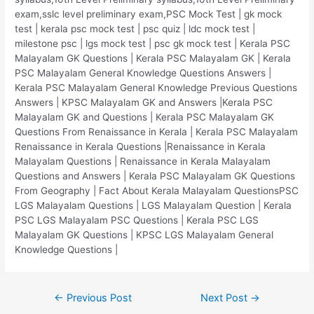
exam,sslc level preliminary exam,PSC Mock Test | gk mock
test | kerala psc mock test | psc quiz | ldc mock test |
milestone psc | lgs mock test | psc gk mock test | Kerala PSC
Malayalam GK Questions | Kerala PSC Malayalam GK | Kerala
PSC Malayalam General Knowledge Questions Answers |
Kerala PSC Malayalam General Knowledge Previous Questions
Answers | KPSC Malayalam GK and Answers |Kerala PSC
Malayalam GK and Questions | Kerala PSC Malayalam GK
Questions From Renaissance in Kerala | Kerala PSC Malayalam
Renaissance in Kerala Questions |Renaissance in Kerala
Malayalam Questions | Renaissance in Kerala Malayalam
Questions and Answers | Kerala PSC Malayalam GK Questions
From Geography | Fact About Kerala Malayalam QuestionsPSC
LGS Malayalam Questions | LGS Malayalam Question | Kerala
PSC LGS Malayalam PSC Questions | Kerala PSC LGS
Malayalam GK Questions | KPSC LGS Malayalam General
Knowledge Questions |
Post
←
Previous Post
Next Post
→
navigation