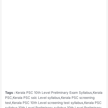
Tags :
Kerala PSC 10th Level Preliminary Exam Syllabus,Kerala
PSC,Kerala PSC sslc Level syllabus,Kerala PSC screening
test,Kerala PSC 10th Level screening test syllabus,Kerala PSC
syllabus,10th Level Preliminary syllabus,10th Level Preliminary