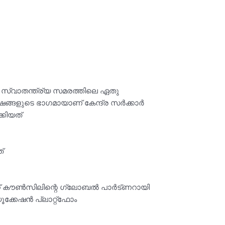
 സ്വാതന്ത്ര്യ സമരത്തിലെ ഏതു
ങ്ങളുടെ ഭാഗമായാണ് കേന്ദ്ര സർക്കാർ
്കിയത്
്
ക്കറ്റ് കൗൺസിലിന്റെ ഗ്ലോബൽ പാർട്ണറായി
്കേഷൻ പ്ലാറ്റ്ഫോം