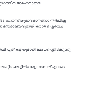
്കാരത്തിന് അർഹനായത്
83 തേജസ് യുദ്ധവിമാനങ്ങൾ നിർമ്മിച്ചു
 മന്ത്രാലയവുമായി കരാർ ഒപ്പുവെച്ച
ി ഏത് കളിയുമായി ബന്ധപ്പെട്ടിരിക്കുന്നു
രാഷ്ട്ര ചലച്ചിത്ര മേള നടന്നത് എവിടെ