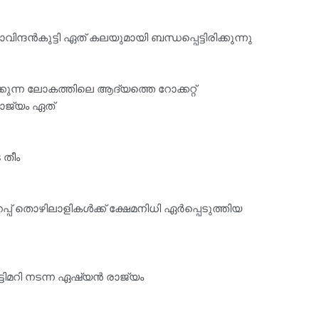
വിന്ദൻകുട്ടി ഏത് കലയുമായി ബന്ധപ്പെട്ടിരിക്കുന്നു
ുന്ന ലോകത്തിലെ ആദ്യത്തെ റോക്കറ്റ്
രാജ്യം ഏത്
 തീം
്പ് തൊഴിലാളികൾക്ക് ക്ഷേമനിധി ഏർപ്പെടുത്തിയ
്ടിമറി നടന്ന ഏഷ്യൻ രാജ്യം