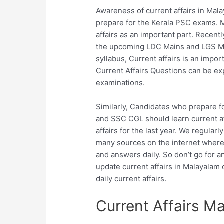
Awareness of current affairs in Mal
prepare for the Kerala PSC exams. M
affairs as an important part. Recent
the upcoming LDC Mains and LGS Mai
syllabus, Current affairs is an impor
Current Affairs Questions can be ex
examinations.
Similarly, Candidates who prepare 
and SSC CGL should learn current af
affairs for the last year. We regular
many sources on the internet where 
and answers daily. So don’t go for a
update current affairs in Malayalam o
daily current affairs.
Current Affairs M