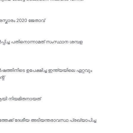
രസ്കാരം 2020 ജേതാവ്
ർപ്പിച്ച പതിനൊന്നാമത് സംസ്ഥാന ശമ്പള
ത്തിനിടെ ഉപേക്ഷിച്ച ഇന്ത്യയിലെ ഏറ്റവും
്റ്
ഇഒ ആയി നിയമിതനായത്
േക്ക് ദേശീയ അടിയന്തരാവസ്ഥ പ്രഖ്യാപിച്ച