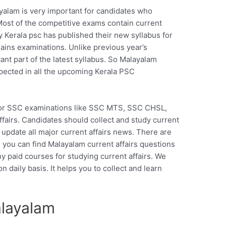
ayalam is very important for candidates who
ost of the competitive exams contain current
ly Kerala psc has published their new syllabus for
ns examinations. Unlike previous year’s
tant part of the latest syllabus. So Malayalam
pected in all the upcoming Kerala PSC
for SSC examinations like SSC MTS, SSC CHSL,
fairs. Candidates should collect and study current
ly update all major current affairs news. There are
you can find Malayalam current affairs questions
ny paid courses for studying current affairs. We
n daily basis. It helps you to collect and learn
alayalam