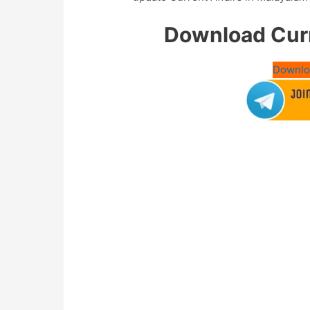
Download Curr
Downlo