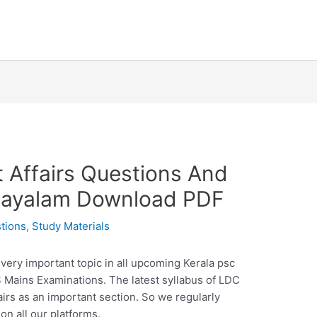
t Affairs Questions And
layalam Download PDF
tions
,
Study Materials
very important topic in all upcoming Kerala psc
Mains Examinations. The latest syllabus of LDC
irs as an important section. So we regularly
on all our platforms.