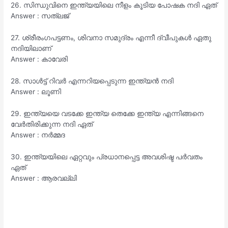
26. സിന്ധുവിനെ ഇന്ത്യയിലെ നീളം കൂടിയ പോഷക നദി ഏത്
Answer : സത്‌ലജ്
27. ശ്രീരംഗപട്ടണം, ശിവനാ സമുദ്രം എന്നീ ദ്വീപുകൾ ഏതു
നദിയിലാണ്
Answer : കാവേരി
28. സാൾട്ട് റിവർ എന്നറിയപ്പെടുന്ന ഇന്ത്യൻ നദി
Answer : ലൂണി
29. ഇന്ത്യയെ വടക്കേ ഇന്ത്യ തെക്കേ ഇന്ത്യ എന്നിങ്ങനെ
വേർതിരിക്കുന്ന നദി ഏത്
Answer : നർമ്മദ
30. ഇന്ത്യയിലെ ഏറ്റവും പ്രധാനപ്പെട്ട അവശിഷ്ട പർവതം
ഏത്
Answer : ആരവല്ലി