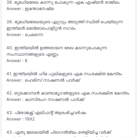
38. ഭൂമധ്യരേഖ കടന്നു പോകുന്ന ഏക ഏഷ്യൻ രാജ്യം
Answer : ഇന്തോനേഷ്യ
39. ഭൂമധ്യരേഖയുടെ ഏറ്റവും അടുത്ത് സ്ഥിതി ചെയ്യുന്ന
ഇന്ത്യൻ മെട്രോപൊളിറ്റൻ നഗരം
Answer : ചെന്നൈ
40. ഇന്ത്യയിൽ ഉത്തരായന രേഖ കടന്നുപോകുന്ന
സംസ്ഥാനങ്ങളുടെ എണ്ണം
Answer : 8
41. ഇന്ത്യയിൽ ഹിമ പുലികളുടെ ഏക സംരക്ഷിത കേന്ദ്രം
Answer : ഹെമിസ് നാഷണൽ പാർക്ക്
42. ഒറ്റക്കൊമ്പൻ കാണ്ടാമൃഗങ്ങളുടെ ഏക സംരക്ഷിത കേന്ദ്രം
Answer : കാസിരംഗ നാഷണൽ പാർക്ക്
43. പ്രോജക്റ്റ് എലിഫന്റ് ആരംഭിച്ചവർഷം
Answer : 1992
43. ഏതു മേഖലയിൽ പ്രാഗൽഭ്യം തെളിയിച്ച വർക്ക്