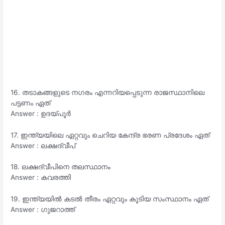
16. തടാകങ്ങളുടെ നഗരം എന്നറിയപ്പെടുന്ന രാജസ്ഥാനിലെ
പട്ടണം ഏത്
Answer : ഉദയ്പൂർ
17. ഇന്ത്യയിലെ ഏറ്റവും ചെറിയ കേന്ദ്ര ഭരണ പ്രദേശം ഏത്
Answer : ലക്ഷദ്വീപ്
18. ലക്ഷദ്വീപിനെ തലസ്ഥാനം
Answer : കവരത്തി
19. ഇന്ത്യയിൽ കടൽ തീരം ഏറ്റവും കൂടിയ സംസ്ഥാനം ഏത്
Answer : ഗുജറാത്ത്