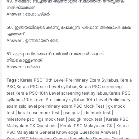
49. നർമ്മദാ ബച്ചാവോ ആന്തോളൻ സമരത്തിന് നേതൃത്വം
നൽകിയതാര്
Answer : മേധാപട്കർ
50. ഇന്ത്യയിലൂടെ കടന്നു പോകുന്ന പ്രധാന അക്ഷാംശ രേഖ
ഏതാണ്
Answer : ഉത്തരായന രേഖ
51. ഏതു നദിയിലാണ് സർദാർ സരോവർ പദ്ധതി
നിലകൊള്ളുന്നത്
Answer : നർമ്മദ
Tags :
Kerala PSC 10th Level Preliminary Exam Syllabus,Kerala
PSC,Kerala PSC sslc Level syllabus,Kerala PSC screening
test,Kerala PSC 10th Level screening test syllabus,Kerala PSC
syllabus,10th Level Preliminary syllabus,10th Level Preliminary
exam,sslc level preliminary exam,PSC Mock Test | gk mock
test | kerala psc mock test | psc quiz | ldc mock test |
milestone psc | lgs mock test | psc gk mock test | Kerala PSC
Malayalam GK Questions | Kerala PSC Malayalam GK | Kerala
PSC Malayalam General Knowledge Questions Answers |
Kerala PSC Malayalam General Knowledge Previous Questions