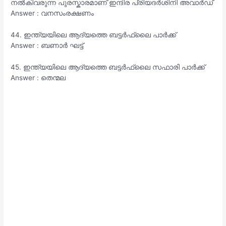
നൽകിവരുന്ന പുരസ്കാരമാണ് ഇന്ദിര പ്രിയദർശിനി അവാർഡ്
Answer : വനസംരക്ഷണം
44. ഇന്ത്യയിലെ ആദ്യത്തെ ബട്ടർഫ്ലൈ പാർക്ക്
Answer : ബണാർ ഘട്ട്
45. ഇന്ത്യയിലെ ആദ്യത്തെ ബട്ടർഫ്ലൈ സഫാരി പാർക്ക്
Answer : തെന്മല