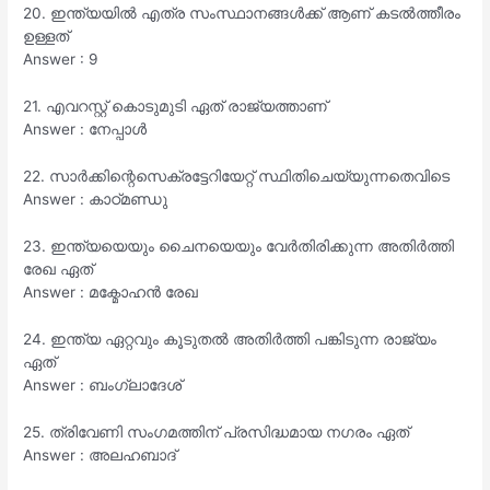
20. ഇന്ത്യയിൽ എത്ര സംസ്ഥാനങ്ങൾക്ക് ആണ് കടൽത്തീരം
ഉള്ളത്
Answer : 9
21. എവറസ്റ്റ് കൊടുമുടി ഏത് രാജ്യത്താണ്
Answer : നേപ്പാൾ
22. സാർക്കിന്റെസെക്രട്ടേറിയേറ്റ് സ്ഥിതിചെയ്യുന്നതെവിടെ
Answer : കാഠ്മണ്ഡു
23. ഇന്ത്യയെയും ചൈനയെയും വേർതിരിക്കുന്ന അതിർത്തി
രേഖ ഏത്
Answer : മക്മോഹൻ രേഖ
24. ഇന്ത്യ ഏറ്റവും കൂടുതൽ അതിർത്തി പങ്കിടുന്ന രാജ്യം
ഏത്
Answer : ബംഗ്ലാദേശ്
25. ത്രിവേണി സംഗമത്തിന് പ്രസിദ്ധമായ നഗരം ഏത്
Answer : അലഹബാദ്