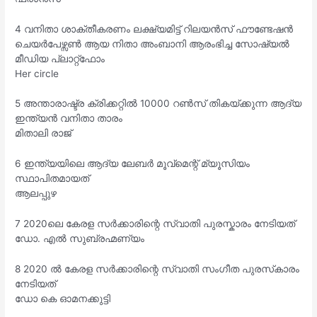
4 വനിതാ ശാക്തീകരണം ലക്ഷ്യമിട്ട് റിലയൻസ് ഫൗണ്ടേഷൻ
ചെയർപേഴ്സൺ ആയ നിതാ അംബാനി ആരംഭിച്ച സോഷ്യൽ
മീഡിയ പ്ലാറ്റ്ഫോം
Her circle
5 അന്താരാഷ്ട്ര ക്രിക്കറ്റിൽ 10000 റൺസ് തികയ്ക്കുന്ന ആദ്യ
ഇന്ത്യൻ വനിതാ താരം
മിതാലി രാജ്
6 ഇന്ത്യയിലെ ആദ്യ ലേബർ മൂവ്മെന്റ് മ്യൂസിയം
സ്ഥാപിതമായത്
ആലപ്പുഴ
7 2020ലെ കേരള സർക്കാരിന്റെ സ്വാതി പുരസ്കാരം നേടിയത്
ഡോ. എൽ സുബ്രഹ്മണ്യം
8 2020 ൽ കേരള സർക്കാരിന്റെ സ്വാതി സംഗീത പുരസ്‌കാരം
നേടിയത്
ഡോ കെ ഓമനക്കുട്ടി