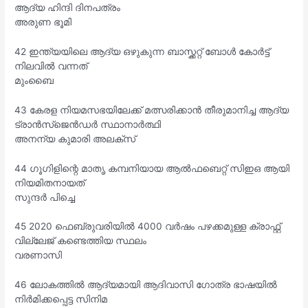
ആദ്യ ഹിന്ദി ദിനപത്രം
അരുണ ഭൂമി
42 ഇന്ത്യയിലെ ആദ്യ ഒഴുകുന്ന ബാസ്ക്കറ്റ് ബോൾ കോർട്ട്
നിലവിൽ വന്നത്
മുംബൈ
43 കേരള നിയമസഭയിലേക്ക് മത്സരിക്കാൻ തീരുമാനിച്ച ആദ്യ
ട്രാൻസ്ജെൻഡർ സ്ഥാനാർത്ഥി
അനന്യ കുമാരി അലക്സ്
44 ഗൂഗിളിന്റെ മാതൃ കമ്പനിയായ ആൽഫബെറ്റ് സിഇഒ ആയി
നിയമിതനായത്
സുന്ദർ പിച്ചെ
45 2020 ഫെബ്രുവരിയിൽ 4000 വർഷം പഴക്കമുള്ള ക്രാഫ്റ്റ്
വില്ലേജ് കണ്ടെത്തിയ സ്ഥലം
വരണാസി
46 ലോകത്തിൽ ആദ്യമായി ആദിവാസി ഗോത്ര ഭാഷയിൽ
നിർമിക്കപ്പെട്ട സിനിമ