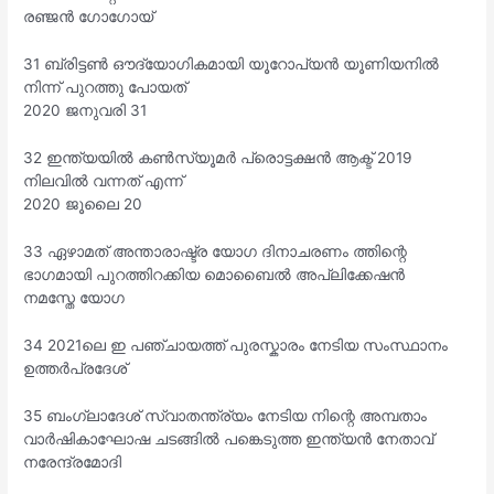
രഞ്ജൻ ഗോഗോയ്
31 ബ്രിട്ടൺ ഔദ്യോഗികമായി യൂറോപ്യൻ യൂണിയനിൽ
നിന്ന് പുറത്തു പോയത്
2020 ജനുവരി 31
32 ഇന്ത്യയിൽ കൺസ്യൂമർ പ്രൊട്ടക്ഷൻ ആക്ട് 2019
നിലവിൽ വന്നത് എന്ന്
2020 ജൂലൈ 20
33 ഏഴാമത് അന്താരാഷ്ട്ര യോഗ ദിനാചരണം ത്തിന്റെ
ഭാഗമായി പുറത്തിറക്കിയ മൊബൈൽ അപ്ലിക്കേഷൻ
നമസ്തേ യോഗ
34 2021ലെ ഇ പഞ്ചായത്ത് പുരസ്കാരം നേടിയ സംസ്ഥാനം
ഉത്തർപ്രദേശ്
35 ബംഗ്ലാദേശ് സ്വാതന്ത്ര്യം നേടിയ നിന്റെ അമ്പതാം
വാർഷികാഘോഷ ചടങ്ങിൽ പങ്കെടുത്ത ഇന്ത്യൻ നേതാവ്
നരേന്ദ്രമോദി