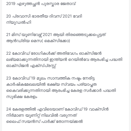
2019 എഴുത്തച്ഛൻ പുരസ്കാര ജേതാവ്
20 പ്രവാസി ഭാരതീയ ദിവസ് 2021 വേദി
ന്യൂഡൽഹി
21 മിസ് യൂണിവേഴ്സ് 2021 ആയി തിരഞ്ഞെടുക്കപ്പെട്ടത്
ആൻഡ്രിയ മെസ( മെക്സിക്കോ)
22 കോവിഡ് രോഗികൾക്ക് അതിവേഗം ഓക്സിജൻ
ലഭ്യമാക്കുന്നതിനായി ഇന്ത്യൻ റെയിൽവേ ആരംഭിച്ച പദ്ധതി
ഓക്സിജൻ എക്സ്പ്രസ്സ്
23 കോവിഡ് 19 മൂലം സാമ്പത്തിക നഷ്ടം നേരിട്ട
കാർഷികമേഖലയിൽ ഭക്ഷ്യ സ്വയം പര്യാപ്തത
കൈവരിക്കുന്നതിനായി ആരംഭിച്ച കേരള സർക്കാർ പദ്ധതി
സുഭിക്ഷ കേരളം
24 കേരളത്തിൽ എവിടെയാണ് കോവിഡ് 19 വാക്സിൻ
നിർമാണ യൂണിറ്റ് നിലവിൽ വരുന്നത്
ലൈഫ് സയൻസ് പാർക്ക് തോന്നയ്ക്കൽ