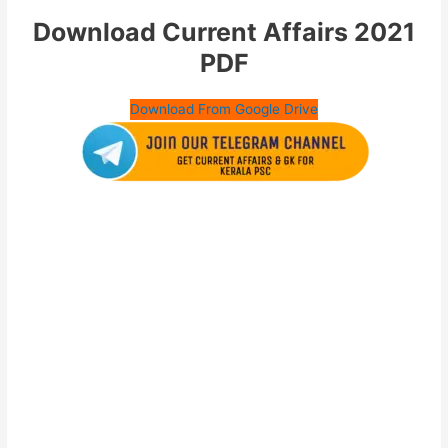
Download Current Affairs 2021
PDF
Download From Google Drive