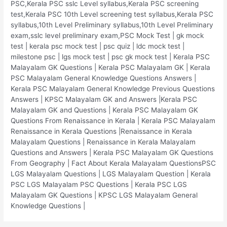
PSC,Kerala PSC sslc Level syllabus,Kerala PSC screening
test,Kerala PSC 10th Level screening test syllabus,Kerala PSC
syllabus,10th Level Preliminary syllabus,10th Level Preliminary
exam,sslc level preliminary exam,PSC Mock Test | gk mock
test | kerala psc mock test | psc quiz | ldc mock test |
milestone psc | lgs mock test | psc gk mock test | Kerala PSC
Malayalam GK Questions | Kerala PSC Malayalam GK | Kerala
PSC Malayalam General Knowledge Questions Answers |
Kerala PSC Malayalam General Knowledge Previous Questions
Answers | KPSC Malayalam GK and Answers |Kerala PSC
Malayalam GK and Questions | Kerala PSC Malayalam GK
Questions From Renaissance in Kerala | Kerala PSC Malayalam
Renaissance in Kerala Questions |Renaissance in Kerala
Malayalam Questions | Renaissance in Kerala Malayalam
Questions and Answers | Kerala PSC Malayalam GK Questions
From Geography | Fact About Kerala Malayalam QuestionsPSC
LGS Malayalam Questions | LGS Malayalam Question | Kerala
PSC LGS Malayalam PSC Questions | Kerala PSC LGS
Malayalam GK Questions | KPSC LGS Malayalam General
Knowledge Questions |