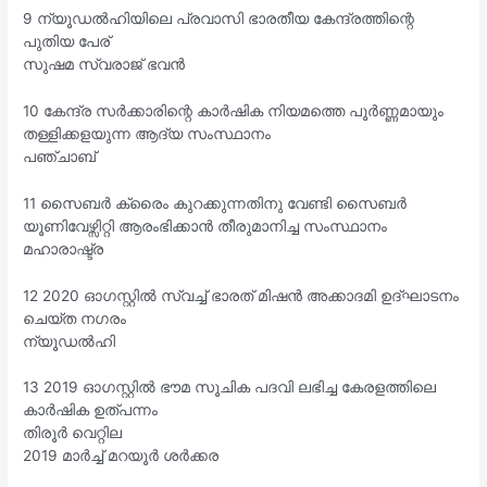
9 ന്യൂഡൽഹിയിലെ പ്രവാസി ഭാരതീയ കേന്ദ്രത്തിന്റെ
പുതിയ പേര്
സുഷമ സ്വരാജ് ഭവൻ
10 കേന്ദ്ര സർക്കാരിന്റെ കാർഷിക നിയമത്തെ പൂർണ്ണമായും
തള്ളിക്കളയുന്ന ആദ്യ സംസ്ഥാനം
പഞ്ചാബ്
11 സൈബർ ക്രൈം കുറക്കുന്നതിനു വേണ്ടി സൈബർ
യൂണിവേഴ്സിറ്റി ആരംഭിക്കാൻ തീരുമാനിച്ച സംസ്ഥാനം
മഹാരാഷ്ട്ര
12 2020 ഓഗസ്റ്റിൽ സ്വച്ച് ഭാരത് മിഷൻ അക്കാദമി ഉദ്ഘാടനം
ചെയ്ത നഗരം
ന്യൂഡൽഹി
13 2019 ഓഗസ്റ്റിൽ ഭൗമ സൂചിക പദവി ലഭിച്ച കേരളത്തിലെ
കാർഷിക ഉത്പന്നം
തിരൂർ വെറ്റില
2019 മാർച്ച് മറയൂർ ശർക്കര