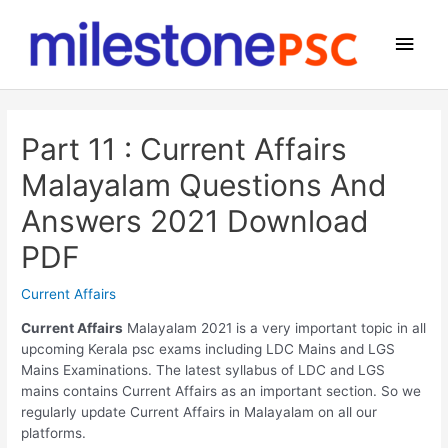
Skip
to
Main
content
Men
Part 11 : Current Affairs
Malayalam Questions And
Answers 2021 Download
PDF
Current Affairs
Current Affairs
Malayalam 2021 is a very important topic in all
upcoming Kerala psc exams including LDC Mains and LGS
Mains Examinations. The latest syllabus of LDC and LGS
mains contains Current Affairs as an important section. So we
regularly update Current Affairs in Malayalam on all our
platforms.