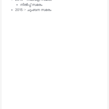
നിൽപ്പ് സമരം
2015 :- ചുംബന സമരം