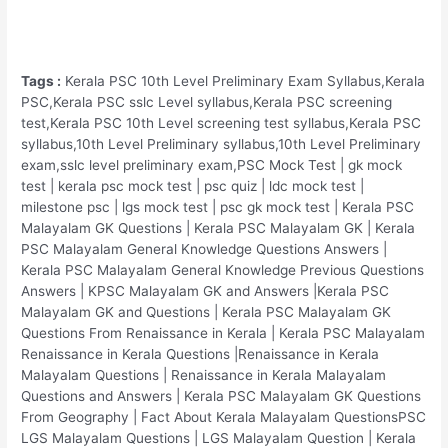
Tags :
Kerala PSC 10th Level Preliminary Exam Syllabus,Kerala
PSC,Kerala PSC sslc Level syllabus,Kerala PSC screening
test,Kerala PSC 10th Level screening test syllabus,Kerala PSC
syllabus,10th Level Preliminary syllabus,10th Level Preliminary
exam,sslc level preliminary exam,PSC Mock Test | gk mock
test | kerala psc mock test | psc quiz | ldc mock test |
milestone psc | lgs mock test | psc gk mock test | Kerala PSC
Malayalam GK Questions | Kerala PSC Malayalam GK | Kerala
PSC Malayalam General Knowledge Questions Answers |
Kerala PSC Malayalam General Knowledge Previous Questions
Answers | KPSC Malayalam GK and Answers |Kerala PSC
Malayalam GK and Questions | Kerala PSC Malayalam GK
Questions From Renaissance in Kerala | Kerala PSC Malayalam
Renaissance in Kerala Questions |Renaissance in Kerala
Malayalam Questions | Renaissance in Kerala Malayalam
Questions and Answers | Kerala PSC Malayalam GK Questions
From Geography | Fact About Kerala Malayalam QuestionsPSC
LGS Malayalam Questions | LGS Malayalam Question | Kerala