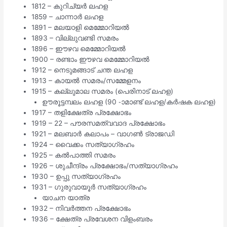
1812 – കുറിച്യർ ലഹള
1859 – ചാന്നാർ ലഹള
1891 – മലയാളി മെമ്മോറിയൽ
1893 – വില്ലുവണ്ടി സമരം
1896 – ഈഴവ മെമ്മോറിയൽ
1900 – രണ്ടാം ഈഴവ മെമ്മോറിയൽ
1912 – നെടുമങ്ങാട് ചന്ത ലഹള
1913 – കായൽ സമരം/സമ്മേളനം
1915 – കല്ലുമാല സമരം (പെരിനാട് ലഹള)
ഊരൂട്ടമ്പലം ലഹള (90 -ാമാണ്ട് ലഹള/കർഷക ലഹള)
1917 – തളിക്ഷേത്ര പ്രക്ഷോഭം
1919 – 22 – പൗരസമത്വവാദ പ്രക്ഷോഭം
1921 – മലബാർ കലാപം – വാഗൺ ട്രാജഡി
1924 – വൈക്കം സത്യാഗ്രഹം
1925 – കൽപാത്തി സമരം
1926 – ശുചീന്ദ്രം പ്രക്ഷോഭം/സത്യാഗ്രഹം
1930 – ഉപ്പു സത്യാഗ്രഹം
1931 – ഗുരുവായൂർ സത്യാഗ്രഹം
യാചന യാത്ര
1932 – നിവർത്തന പ്രക്ഷോഭം
1936 – ക്ഷേത്ര പ്രവേശന വിളംബരം